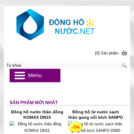
[0] Sản phẩm
Menu
SẢN PHẨM MỚI NHẤT
Đồng hồ nước thân đồng
Đồng hồ từ nước sạch
KOMAX DN15
thân gang nối bích SANPO
DN80
-7%