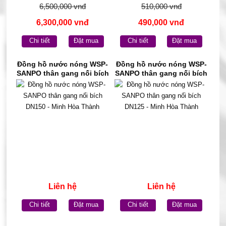
6,500,000 vnđ
510,000 vnđ
6,300,000 vnđ
490,000 vnđ
Chi tiết
Đặt mua
Chi tiết
Đặt mua
Đồng hồ nước nóng WSP-
Đồng hồ nước nóng WSP-
SANPO thân gang nối bích
SANPO thân gang nối bích
DN150 - Minh Hòa Thành
DN125 - Minh Hòa Thành
Liên hệ
Liên hệ
Chi tiết
Đặt mua
Chi tiết
Đặt mua