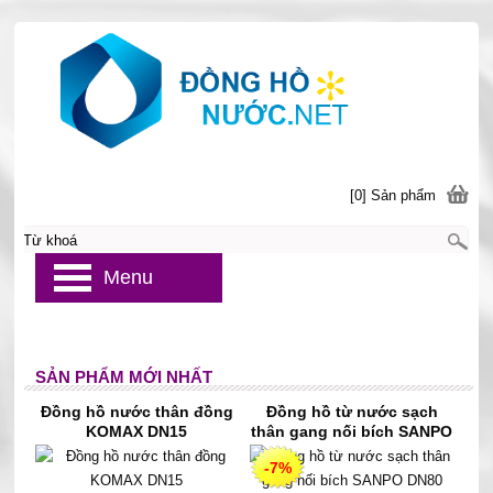
[0] Sản phẩm
Menu
SẢN PHẨM MỚI NHẤT
Đồng hồ nước thân đồng
Đồng hồ từ nước sạch
KOMAX DN15
thân gang nối bích SANPO
DN80
-7%