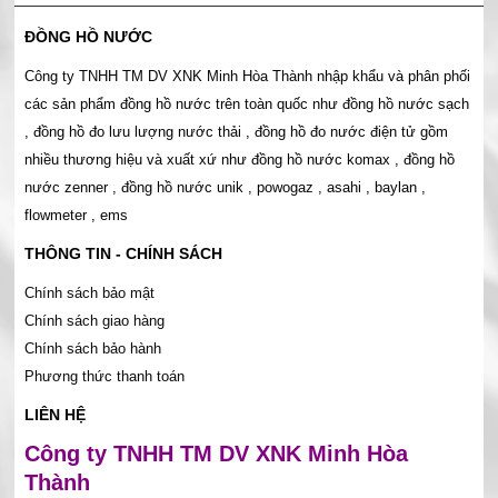
ĐỒNG HỒ NƯỚC
Công ty TNHH TM DV XNK Minh Hòa Thành nhập khẩu và phân phối
các sản phẩm đồng hồ nước trên toàn quốc như đồng hồ nước sạch
, đồng hồ đo lưu lượng nước thải , đồng hồ đo nước điện tử gồm
nhiều thương hiệu và xuất xứ như đồng hồ nước komax , đồng hồ
nước zenner , đồng hồ nước unik , powogaz , asahi , baylan ,
flowmeter , ems
THÔNG TIN - CHÍNH SÁCH
Chính sách bảo mật
Chính sách giao hàng
Chính sách bảo hành
Phương thức thanh toán
LIÊN HỆ
Công ty TNHH TM DV XNK Minh Hòa
Thành