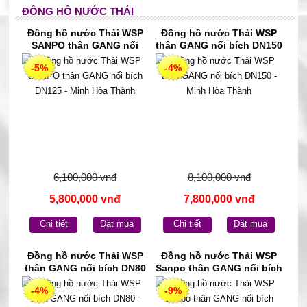
ĐỒNG HỒ NƯỚC THẢI
Đồng hồ nước Thải WSP
Đồng hồ nước Thải WSP
SANPO thân GANG nối
thân GANG nối bích DN150
bích DN125 - Minh Hòa
- Minh Hòa Thành
-5%
-4%
Thành
6,100,000 vnđ
8,100,000 vnđ
5,800,000 vnđ
7,800,000 vnđ
Chi tiết
Đặt mua
Chi tiết
Đặt mua
Đồng hồ nước Thải WSP
Đồng hồ nước Thải WSP
thân GANG nối bích DN80
Sanpo thân GANG nối bích
- Minh Hòa Thành
DN50 - Minh Hòa Thành
-4%
-9%