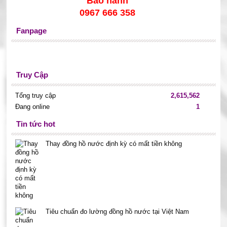
Bảo hành
0967 666 358
Fanpage
Truy Cập
Tổng truy cập
2,615,562
Đang online
1
Tin tức hot
Thay đồng hồ nước định kỳ có mất tiền không
Tiêu chuẩn đo lường đồng hồ nước tại Việt Nam