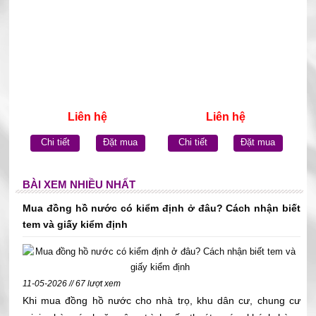
Liên hệ
Liên hệ
Chi tiết
Đặt mua
Chi tiết
Đặt mua
BÀI XEM NHIỀU NHẤT
Mua đồng hồ nước có kiểm định ở đâu? Cách nhận biết
tem và giấy kiểm định
11-05-2026 // 67 lượt xem
Khi mua đồng hồ nước cho nhà trọ, khu dân cư, chung cư