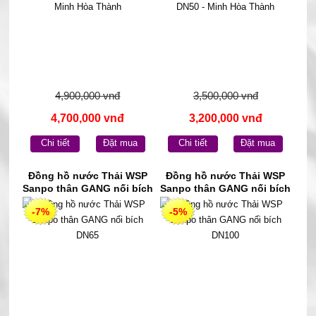
4,900,000 vnđ
3,500,000 vnđ
4,700,000 vnđ
3,200,000 vnđ
Chi tiết
Đặt mua
Chi tiết
Đặt mua
Đồng hồ nước Thải WSP
Đồng hồ nước Thải WSP
Sanpo thân GANG nối bích
Sanpo thân GANG nối bích
DN65
DN100
-7%
-5%