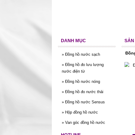
DANH MỤC
SẢN
Đồn
»
Đồng hồ nước sạch
»
Đồng hồ đo lưu lượng
nước điện từ
»
Đồng hồ nước nóng
»
Đồng hồ đo nước thải
»
Đồng hồ nước Sensus
»
Hộp đồng hồ nước
»
Van góc đồng hồ nước
HOTLINE