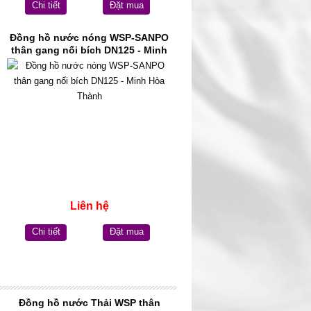
Chi tiết
Đặt mua
Đồng hồ nước nóng WSP-SANPO
thân gang nối bích DN125 - Minh
Hòa Thành
Liên hệ
Chi tiết
Đặt mua
Đồng hồ nước Thải WSP thân