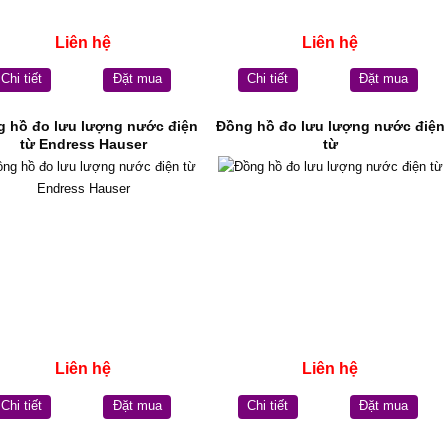
Liên hệ
Liên hệ
Chi tiết
Đặt mua
Chi tiết
Đặt mua
 hồ đo lưu lượng nước điện
Đồng hồ đo lưu lượng nước điện
từ Endress Hauser
từ
Liên hệ
Liên hệ
Chi tiết
Đặt mua
Chi tiết
Đặt mua