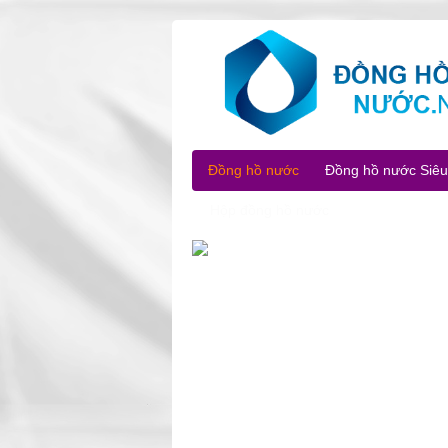
Đồng hồ nước
Đồng hồ nước Siê
Hộp đồng hồ nước