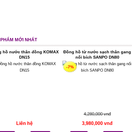
 PHẨM MỚI NHẤT
g hồ nước thân đồng KOMAX
Đồng hồ từ nước sạch thân gang
DN15
nối bích SANPO DN80
-7%
4,280,000 vnđ
Liên hệ
3,980,000 vnđ