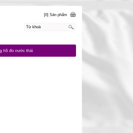
[0] Sản phẩm
g hồ đo nước thải