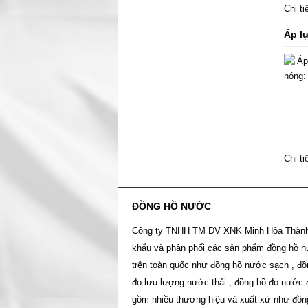
Chi t
Áp l
Chi t
ĐỒNG HỒ NƯỚC
Công ty TNHH TM DV XNK Minh Hòa Thàn
khẩu và phân phối các sản phẩm đồng hồ 
trên toàn quốc như đồng hồ nước sạch , đồ
đo lưu lượng nước thải , đồng hồ đo nước 
gồm nhiều thương hiệu và xuất xứ như đồn