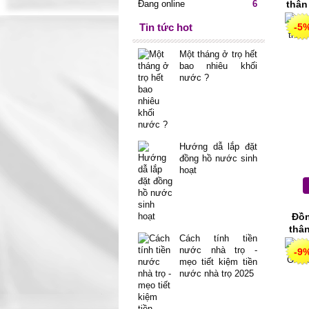
Đang online
6
thân
Tin tức hot
-5
Một tháng ở trọ hết
bao nhiêu khối
nước ?
Hướng dẫ lắp đặt
đồng hồ nước sinh
hoạt
Đồn
thâ
Cách tính tiền
nước nhà trọ -
-9
mẹo tiết kiệm tiền
nước nhà trọ 2025