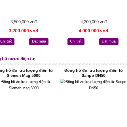
3,500,000 vnđ
4,300,000 vnđ
3,200,000 vnđ
4,000,000 vnđ
Chi tiết
Đặt mua
Chi tiết
Đặt mua
 hồ nước điện tử
ng hồ đo lưu lượng điện từ
Đồng hồ đo lưu lượng điện từ
Siemen Mag 5000
Sanpo DN50