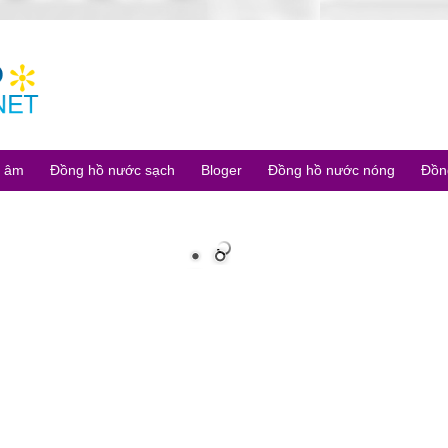
u âm
Đồng hồ nước sạch
Bloger
Đồng hồ nước nóng
Đồn