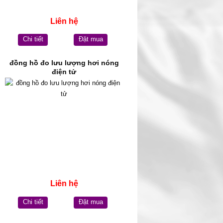
Liên hệ
Chi tiết
Đặt mua
đồng hồ đo lưu lượng hơi nóng
điện tử
Liên hệ
Chi tiết
Đặt mua