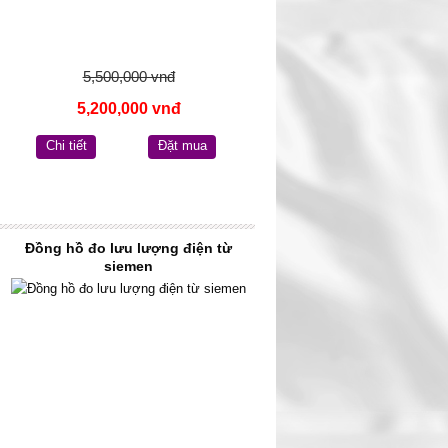
5,500,000 vnđ
5,200,000 vnđ
Chi tiết
Đặt mua
Đồng hồ đo lưu lượng điện từ
siemen