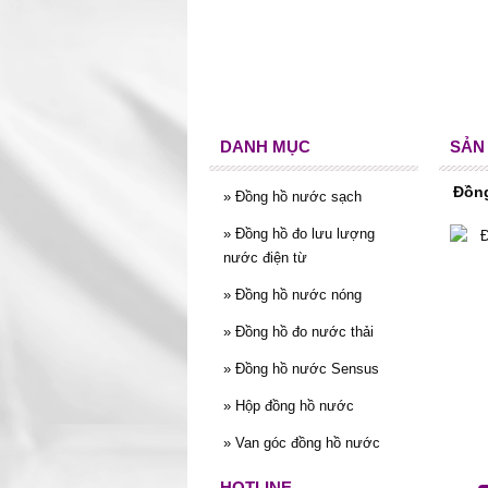
DANH MỤC
SẢN
Đồn
»
Đồng hồ nước sạch
»
Đồng hồ đo lưu lượng
nước điện từ
»
Đồng hồ nước nóng
»
Đồng hồ đo nước thải
»
Đồng hồ nước Sensus
»
Hộp đồng hồ nước
»
Van góc đồng hồ nước
HOTLINE