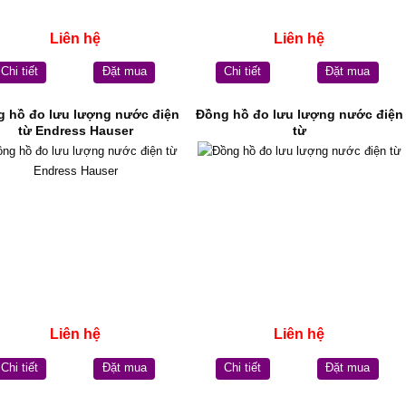
Liên hệ
Liên hệ
Chi tiết
Đặt mua
Chi tiết
Đặt mua
 hồ đo lưu lượng nước điện
Đồng hồ đo lưu lượng nước điện
từ Endress Hauser
từ
Liên hệ
Liên hệ
Chi tiết
Đặt mua
Chi tiết
Đặt mua