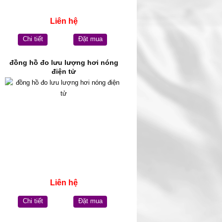
Liên hệ
Chi tiết
Đặt mua
đồng hồ đo lưu lượng hơi nóng
điện tử
Liên hệ
Chi tiết
Đặt mua