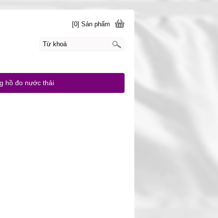
[0] Sản phẩm
g hồ đo nước thải