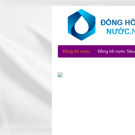
Đồng hồ nước
Đồng hồ nước Siê
Hộp đồng hồ nước