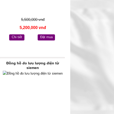
5,500,000 vnđ
5,200,000 vnđ
Chi tiết
Đặt mua
Đồng hồ đo lưu lượng điện từ
siemen