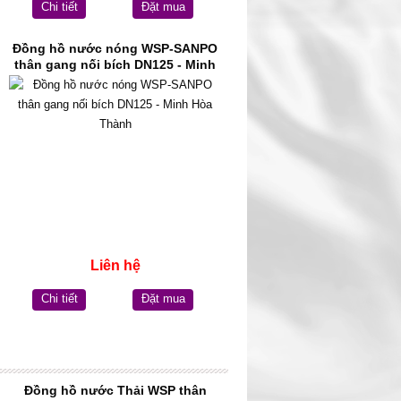
Chi tiết
Đặt mua
Đồng hồ nước nóng WSP-SANPO
thân gang nối bích DN125 - Minh
Hòa Thành
Liên hệ
Chi tiết
Đặt mua
Đồng hồ nước Thải WSP thân