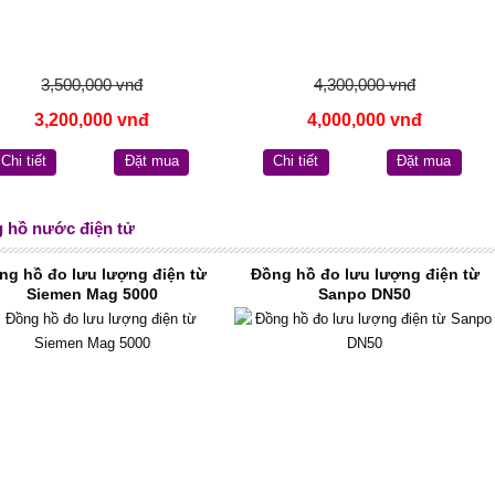
3,500,000 vnđ
4,300,000 vnđ
3,200,000 vnđ
4,000,000 vnđ
Chi tiết
Đặt mua
Chi tiết
Đặt mua
 hồ nước điện tử
ng hồ đo lưu lượng điện từ
Đồng hồ đo lưu lượng điện từ
Siemen Mag 5000
Sanpo DN50