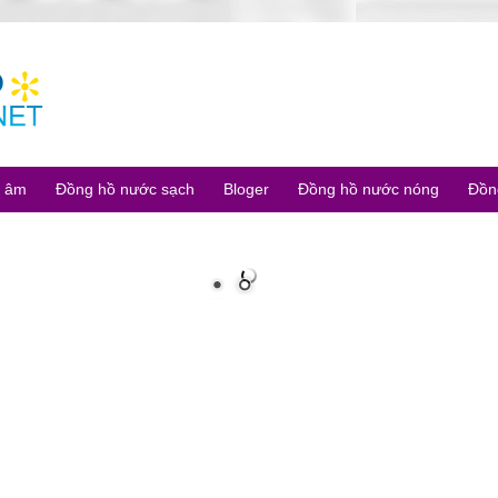
u âm
Đồng hồ nước sạch
Bloger
Đồng hồ nước nóng
Đồn