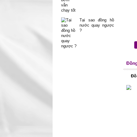
Tại sao đồng hồ
nước quay ngược
?
Đồng
Đồ