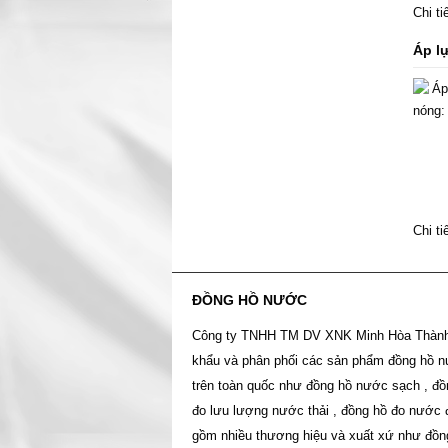
Chi t
Áp l
Chi t
ĐỒNG HỒ NƯỚC
Công ty TNHH TM DV XNK Minh Hòa Thàn
khẩu và phân phối các sản phẩm đồng hồ 
trên toàn quốc như đồng hồ nước sạch , đồ
đo lưu lượng nước thải , đồng hồ đo nước 
gồm nhiều thương hiệu và xuất xứ như đồn