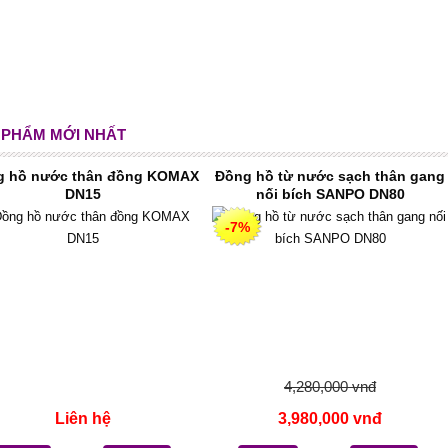
 PHẨM MỚI NHẤT
g hồ nước thân đồng KOMAX
Đồng hồ từ nước sạch thân gang
DN15
nối bích SANPO DN80
-7%
4,280,000 vnđ
Liên hệ
3,980,000 vnđ