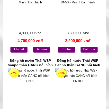
4,900,000 vnđ
3,500,000 vnđ
4,700,000 vnđ
3,200,000 vnđ
Chi tiết
Đặt mua
Chi tiết
Đặt mua
Đồng hồ nước Thải WSP
Đồng hồ nước Thải WSP
Sanpo thân GANG nối bích
Sanpo thân GANG nối bích
DN65
DN100
-7%
-5%