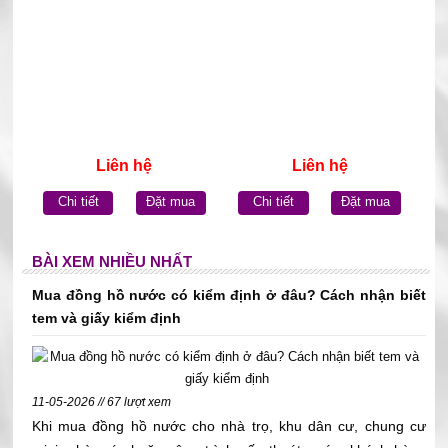
Liên hệ
Liên hệ
Chi tiết
Đặt mua
Chi tiết
Đặt mua
BÀI XEM NHIỀU NHẤT
Mua đồng hồ nước có kiểm định ở đâu? Cách nhận biết
tem và giấy kiểm định
11-05-2026 // 67 lượt xem
Khi mua đồng hồ nước cho nhà trọ, khu dân cư, chung cư