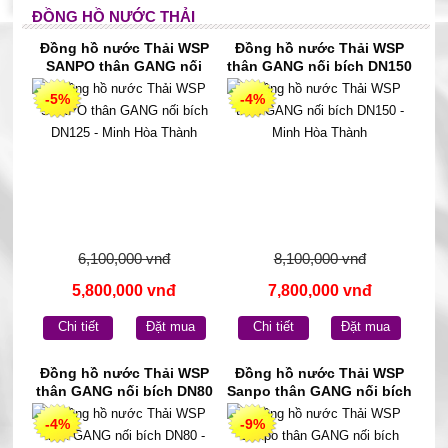
ĐỒNG HỒ NƯỚC THẢI
Đồng hồ nước Thải WSP
Đồng hồ nước Thải WSP
SANPO thân GANG nối
thân GANG nối bích DN150
bích DN125 - Minh Hòa
- Minh Hòa Thành
-5%
-4%
Thành
6,100,000 vnđ
8,100,000 vnđ
5,800,000 vnđ
7,800,000 vnđ
Chi tiết
Đặt mua
Chi tiết
Đặt mua
Đồng hồ nước Thải WSP
Đồng hồ nước Thải WSP
thân GANG nối bích DN80
Sanpo thân GANG nối bích
- Minh Hòa Thành
DN50 - Minh Hòa Thành
-4%
-9%