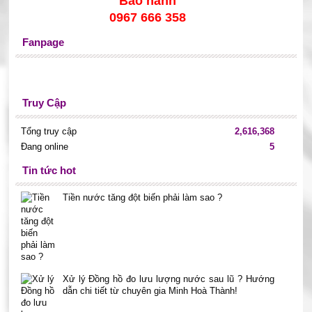
Bảo hành
0967 666 358
Fanpage
Truy Cập
Tổng truy cập
2,616,368
Đang online
5
Tin tức hot
Tiền nước tăng đột biến phải làm sao ?
Xử lý Đồng hồ đo lưu lượng nước sau lũ ? Hướng
dẫn chi tiết từ chuyên gia Minh Hoà Thành!