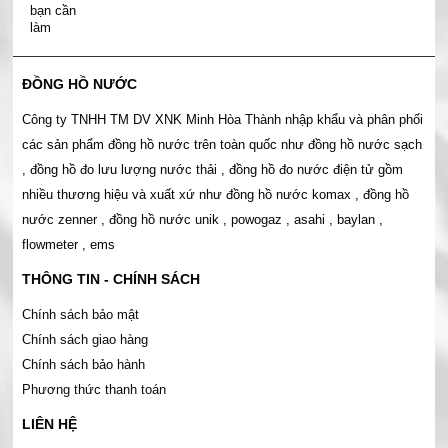
ĐỒNG HỒ NƯỚC
Công ty TNHH TM DV XNK Minh Hòa Thành nhập khẩu và phân phối
các sản phẩm đồng hồ nước trên toàn quốc như đồng hồ nước sạch
, đồng hồ đo lưu lượng nước thải , đồng hồ đo nước điện tử gồm
nhiều thương hiệu và xuất xứ như đồng hồ nước komax , đồng hồ
nước zenner , đồng hồ nước unik , powogaz , asahi , baylan ,
flowmeter , ems
THÔNG TIN - CHÍNH SÁCH
Chính sách bảo mật
Chính sách giao hàng
Chính sách bảo hành
Phương thức thanh toán
LIÊN HỆ