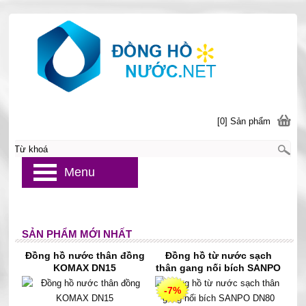
[0] Sản phẩm
Menu
SẢN PHẨM MỚI NHẤT
Đồng hồ nước thân đồng
Đồng hồ từ nước sạch
KOMAX DN15
thân gang nối bích SANPO
DN80
-7%