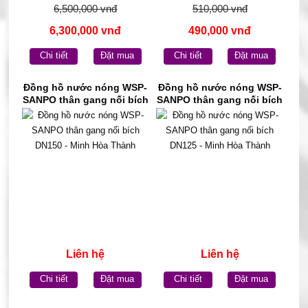
6,500,000 vnđ
510,000 vnđ
6,300,000 vnđ
490,000 vnđ
Chi tiết
Đặt mua
Chi tiết
Đặt mua
Đồng hồ nước nóng WSP-
Đồng hồ nước nóng WSP-
SANPO thân gang nối bích
SANPO thân gang nối bích
DN150 - Minh Hòa Thành
DN125 - Minh Hòa Thành
Liên hệ
Liên hệ
Chi tiết
Đặt mua
Chi tiết
Đặt mua