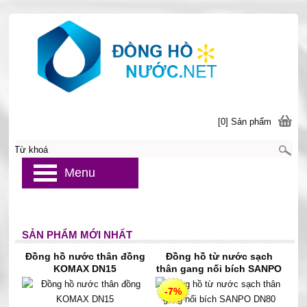
[0] Sản phẩm
Menu
SẢN PHẨM MỚI NHẤT
Đồng hồ nước thân đồng
Đồng hồ từ nước sạch
KOMAX DN15
thân gang nối bích SANPO
DN80
-7%