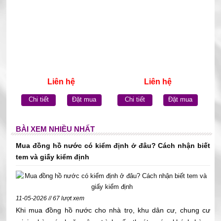
Liên hệ
Liên hệ
Chi tiết
Đặt mua
Chi tiết
Đặt mua
BÀI XEM NHIỀU NHẤT
Mua đồng hồ nước có kiểm định ở đâu? Cách nhận biết
tem và giấy kiểm định
11-05-2026 // 67 lượt xem
Khi mua đồng hồ nước cho nhà trọ, khu dân cư, chung cư