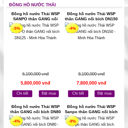
ĐỒNG HỒ NƯỚC THẢI
Đồng hồ nước Thải WSP
Đồng hồ nước Thải WSP
SANPO thân GANG nối
thân GANG nối bích DN150
bích DN125 - Minh Hòa
- Minh Hòa Thành
-5%
-4%
Thành
6,100,000 vnđ
8,100,000 vnđ
5,800,000 vnđ
7,800,000 vnđ
Chi tiết
Đặt mua
Chi tiết
Đặt mua
Đồng hồ nước Thải WSP
Đồng hồ nước Thải WSP
thân GANG nối bích DN80
Sanpo thân GANG nối bích
- Minh Hòa Thành
DN50 - Minh Hòa Thành
-4%
-9%