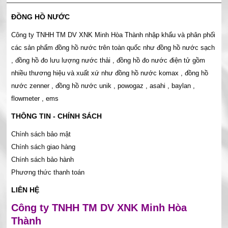
ĐỒNG HỒ NƯỚC
Công ty TNHH TM DV XNK Minh Hòa Thành nhập khẩu và phân phối
các sản phẩm đồng hồ nước trên toàn quốc như đồng hồ nước sạch
, đồng hồ đo lưu lượng nước thải , đồng hồ đo nước điện tử gồm
nhiều thương hiệu và xuất xứ như đồng hồ nước komax , đồng hồ
nước zenner , đồng hồ nước unik , powogaz , asahi , baylan ,
flowmeter , ems
THÔNG TIN - CHÍNH SÁCH
Chính sách bảo mật
Chính sách giao hàng
Chính sách bảo hành
Phương thức thanh toán
LIÊN HỆ
Công ty TNHH TM DV XNK Minh Hòa
Thành