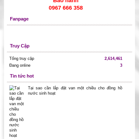
Bảo hành
0967 666 358
Fanpage
Truy Cập
Tổng truy cập
2,614,461
Đang online
3
Tin tức hot
Tại sao cần lắp đặt van một chiều cho đồng hồ
nước sinh hoạt