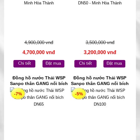
4,900,000 vnđ
3,500,000 vnđ
4,700,000 vnđ
3,200,000 vnđ
Chi tiết
Đặt mua
Chi tiết
Đặt mua
Đồng hồ nước Thải WSP
Đồng hồ nước Thải WSP
Sanpo thân GANG nối bích
Sanpo thân GANG nối bích
DN65
DN100
-7%
-5%