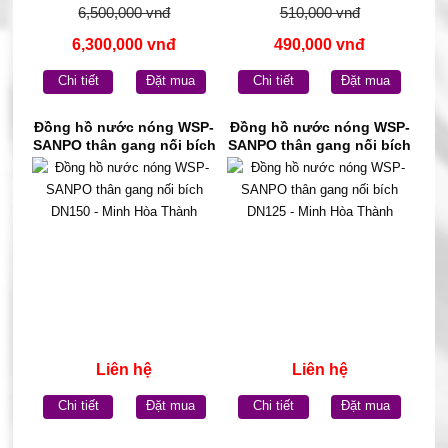
6,500,000 vnđ
510,000 vnđ
6,300,000 vnđ
490,000 vnđ
Chi tiết
Đặt mua
Chi tiết
Đặt mua
Đồng hồ nước nóng WSP-
Đồng hồ nước nóng WSP-
SANPO thân gang nối bích
SANPO thân gang nối bích
DN150 - Minh Hòa Thành
DN125 - Minh Hòa Thành
Liên hệ
Liên hệ
Chi tiết
Đặt mua
Chi tiết
Đặt mua