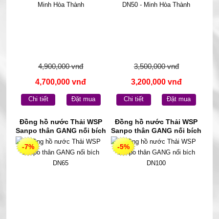
4,900,000 vnđ
3,500,000 vnđ
4,700,000 vnđ
3,200,000 vnđ
Chi tiết
Đặt mua
Chi tiết
Đặt mua
Đồng hồ nước Thải WSP
Đồng hồ nước Thải WSP
Sanpo thân GANG nối bích
Sanpo thân GANG nối bích
DN65
DN100
-7%
-5%